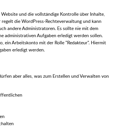
 Website und die vollständige Kontrolle über Inhalte,
Er regelt die WordPress-Rechteverwaltung und kann
uch andere Administratoren. Es sollte nie mit dem
e administrativen Aufgaben erledigt werden sollen.
o, ein Arbeitskonto mit der Rolle "Redakteur". Hiermit
gaben erledigt werden.
ürfen aber alles, was zum Erstellen und Verwalten von
öffentlichen
ten
chalten