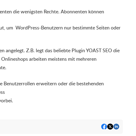
nenten die wenigsten Rechte. Abonnenten können
 gut, um WordPress-Benutzern nur bestimmte Seiten oder
en angelegt. Z.B. legt das beliebte Plugin YOAST SEO die
 Onlineshops arbeiten meistens mit mehreren
te.
ie Benutzerrollen erweitern oder die bestehenden
ess
vorbei.