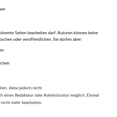
nen
stimmte Seiten bearbeiten darf. Autoren können keine
öschen oder veröffentlichen. Sie dürfen aber:
hen
ichen
ten, diese jedoch nicht
rch einen Redakteur oder Administrator möglich. Einmal
h nicht mehr bearbeiten.