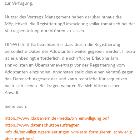
zur Verfügung.
Nutzer des Vertrags-Management haben darüber hinaus die
Möglichkeit, die Registrierung/Ummeldung vollautomatisch bei der
Vertragserstellung durchführen zu lassen.
HINWEIS: Bitte beachten Sie, dass durch die Registrierung
persönliche Daten des Adoptanten weiter gegeben werden. Hierzu
ist es unbedingt erforderlich, die schriftliche Erlaubnis (am
sinnvollsten im Übernahmevertrag) vor der Registrierung vom
Adoptanten einzuholen. Ansonsten stellt dies einen Verstoß gegen
das Datenschutzgesetz dar und kann rechtliche Konsequenzen
nach sich ziehen. Bei Fragen wenden Sie sich bitte an einen
Anwalt.
Siehe auch:
https://www.lda.bayern.de/media/oh_einwilligung.pdf
https://www.datenschutzbeauftragter-
info.de/einwilligungserklaerungen-wirksam-formulieren-schwierig-
aber-machbar/